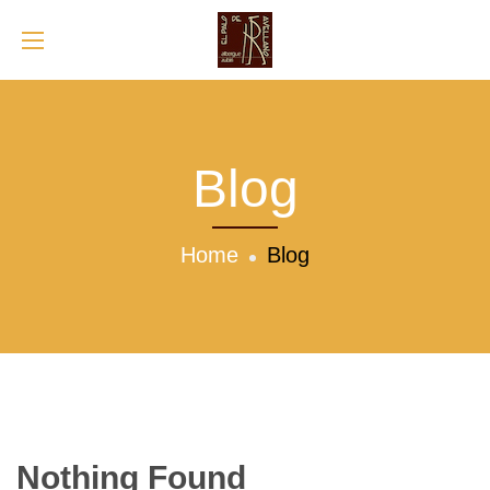
Blog
Home
Blog
Nothing Found