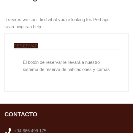
It seems we can’t find what you’re looking for. Perhaps
searching can help.
RESERVAR
El botón de reservar le llevará a nuestro
sistema de reserva de habitaciones y camas
CONTACTO
+34 666 499 175